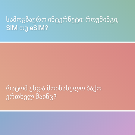
სამოგზაურო ინტერნეტი: როუმინგი,
SIM თუ eSIM?
რატომ უნდა მოინახულო ბაქო
ერთხელ მაინც?